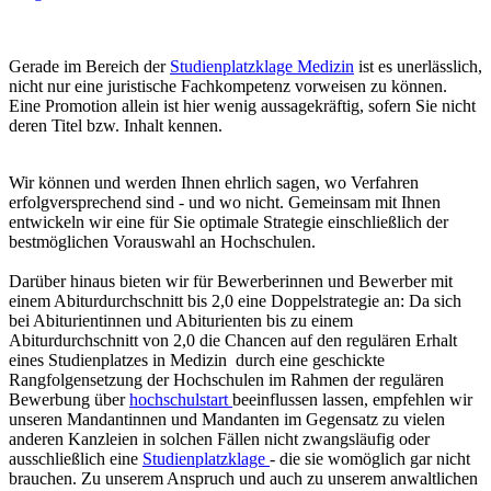
Gerade im Bereich der
Studienplatzklage Medizin
ist es unerlässlich,
nicht nur eine juristische Fachkompetenz vorweisen zu können.
Eine Promotion allein ist hier wenig aussagekräftig, sofern Sie nicht
deren Titel bzw. Inhalt kennen.
Wir können und werden Ihnen ehrlich sagen, wo Verfahren
erfolgversprechend sind - und wo nicht. Gemeinsam mit Ihnen
entwickeln wir eine für Sie optimale Strategie einschließlich der
bestmöglichen Vorauswahl an Hochschulen.
Darüber hinaus bieten wir für Bewerberinnen und Bewerber mit
einem Abiturdurchschnitt bis 2,0 eine Doppelstrategie an: Da sich
bei Abiturientinnen und Abiturienten bis zu einem
Abiturdurchschnitt von 2,0 die Chancen auf den regulären Erhalt
eines Studienplatzes in Medizin durch eine geschickte
Rangfolgensetzung der Hochschulen im Rahmen der regulären
Bewerbung über
hochschulstart
beeinflussen lassen, empfehlen wir
unseren Mandantinnen und Mandanten im Gegensatz zu vielen
anderen Kanzleien in solchen Fällen nicht zwangsläufig oder
ausschließlich eine
Studienplatzklage
- die sie womöglich gar nicht
brauchen. Zu unserem Anspruch und auch zu unserem anwaltlichen