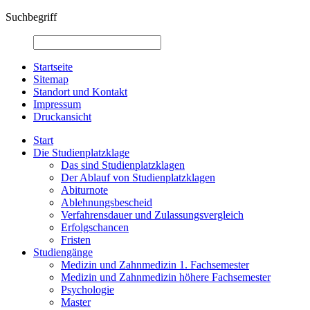
Suchbegriff
Startseite
Sitemap
Standort und Kontakt
Impressum
Druckansicht
Start
Die Studienplatzklage
Das sind Studienplatzklagen
Der Ablauf von Studienplatzklagen
Abiturnote
Ablehnungsbescheid
Verfahrensdauer und Zulassungsvergleich
Erfolgschancen
Fristen
Studiengänge
Medizin und Zahnmedizin 1. Fachsemester
Medizin und Zahnmedizin höhere Fachsemester
Psychologie
Master