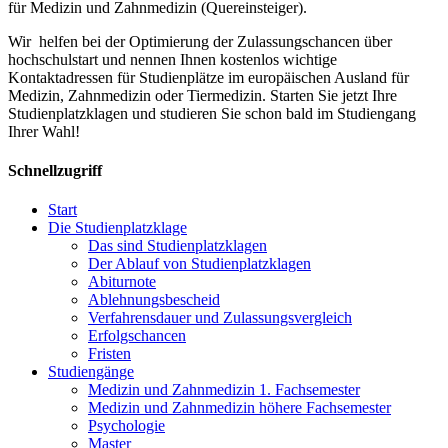
für Medizin und Zahnmedizin (Quereinsteiger).
Wir helfen bei der Optimierung der Zulassungschancen über
hochschulstart und nennen Ihnen kostenlos wichtige
Kontaktadressen für Studienplätze im europäischen Ausland für
Medizin, Zahnmedizin oder Tiermedizin. Starten Sie jetzt Ihre
Studienplatzklagen und studieren Sie schon bald im Studiengang
Ihrer Wahl!
Schnellzugriff
Start
Die Studienplatzklage
Das sind Studienplatzklagen
Der Ablauf von Studienplatzklagen
Abiturnote
Ablehnungsbescheid
Verfahrensdauer und Zulassungsvergleich
Erfolgschancen
Fristen
Studiengänge
Medizin und Zahnmedizin 1. Fachsemester
Medizin und Zahnmedizin höhere Fachsemester
Psychologie
Master