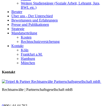
Weitere Studiengänge (Soziale Arbeit, Lehramt, Jura,
BWL etc.)
Berater
Über uns - Der Unterschied
Bewertungen und Erfahrungen
Presse und Publikationen
Strategie
Mandatserteilung
Kosten
Rechtsschutzversicherung
Kontakt
Köln
Frankfurt a.M.
Hamburg
München
Kontakt
Rechtsanwälte | Partnerschaftsgesellschaft mbB
0
800 | 44 44 762