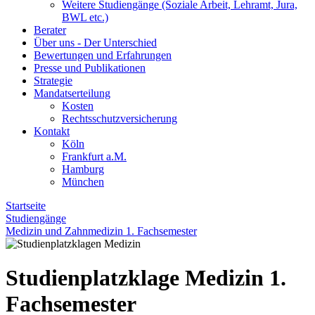
Weitere Studiengänge (Soziale Arbeit, Lehramt, Jura,
BWL etc.)
Berater
Über uns - Der Unterschied
Bewertungen und Erfahrungen
Presse und Publikationen
Strategie
Mandatserteilung
Kosten
Rechtsschutzversicherung
Kontakt
Köln
Frankfurt a.M.
Hamburg
München
Startseite
Studiengänge
Medizin und Zahnmedizin 1. Fachsemester
Studienplatzklage Medizin 1.
Fachsemester