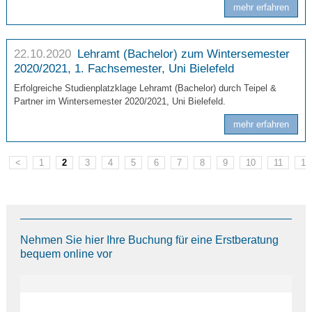
mehr erfahren
22.10.2020
Lehramt (Bachelor) zum Wintersemester
2020/2021, 1. Fachsemester, Uni Bielefeld
Erfolgreiche Studienplatzklage Lehramt (Bachelor) durch Teipel &
Partner im Wintersemester 2020/2021, Uni Bielefeld.
mehr erfahren
<
1
2
3
4
5
6
7
8
9
10
11
12
Nehmen Sie hier Ihre Buchung für eine Erstberatung
bequem online vor