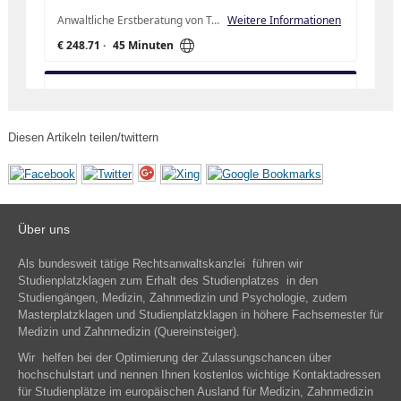
Diesen Artikeln teilen/twittern
Über uns
Als bundesweit tätige Rechtsanwaltskanzlei führen wir
Studienplatzklagen zum Erhalt des Studienplatzes in den
Studiengängen, Medizin, Zahnmedizin und Psychologie, zudem
Masterplatzklagen und Studienplatzklagen in höhere Fachsemester für
Medizin und Zahnmedizin (Quereinsteiger).
Wir helfen bei der Optimierung der Zulassungschancen über
hochschulstart und nennen Ihnen kostenlos wichtige Kontaktadressen
für Studienplätze im europäischen Ausland für Medizin, Zahnmedizin