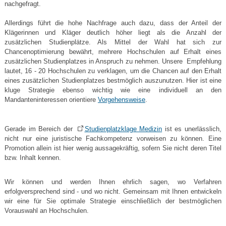
nachgefragt.
Allerdings führt die hohe Nachfrage auch dazu, dass der Anteil der
Klägerinnen und Kläger deutlich höher liegt als die Anzahl der
zusätzlichen Studienplätze. Als Mittel der Wahl hat sich zur
Chancenoptimierung bewährt, mehrere Hochschulen auf Erhalt eines
zusätzlichen Studienplatzes in Anspruch zu nehmen. Unsere Empfehlung
lautet, 16 - 20 Hochschulen zu verklagen, um die Chancen auf den Erhalt
eines zusätzlichen Studienplatzes bestmöglich auszunutzen. Hier ist eine
kluge Strategie ebenso wichtig wie eine individuell an den
Mandanteninteressen orientiere
Vorgehensweise
.
Gerade im Bereich der
Studienplatzklage Medizin
ist es unerlässlich,
nicht nur eine juristische Fachkompetenz vorweisen zu können. Eine
Promotion allein ist hier wenig aussagekräftig, sofern Sie nicht deren Titel
bzw. Inhalt kennen.
Wir können und werden Ihnen ehrlich sagen, wo Verfahren
erfolgversprechend sind - und wo nicht. Gemeinsam mit Ihnen entwickeln
wir eine für Sie optimale Strategie einschließlich der bestmöglichen
Vorauswahl an Hochschulen.