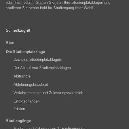
oder Tiermedizin. Starten Sie jetzt Ihre Studienplatzklagen und
studieren Sie schon bald im Studiengang Ihrer Wahl!
Schnellzugriff
Start
Die Studienplatzklage
Das sind Studienplatzklagen
Der Ablauf von Studienplatzklagen
Abiturnote
Ablehnungsbescheid
Verfahrensdauer und Zulassungsvergleich
Erfolgschancen
Fristen
Studiengänge
Medizin und Zahnmedizin 1. Fachsemester