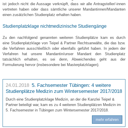
ist jedoch nicht die Aussage verknüpft, dass wir alle Antragsteller/-innen
vertreten haben oder dass sämtliche unserer Mandantinnen/Mandanten
einen zusätzlichen Studienplatz erhalten haben.
Studienplatzklage nichtmedizinische Studiengänge
Zu den nachfolgend genannten weiteren Studienplätze kam es durch
eine Studienplatzklage von Teipel & Partner Rechtsanwälte, die das bzw.
die Verfahren ausschließlich oder ebenfalls geführt haben. In jedem der
Verfahren hat unsere Mandantin/unser Mandant den Studienplatz
tatsächlich erhalten, es sei denn, Abweichendes geht aus der
Formulierung hervor (insbesondere bei Masterplatzklagen).
24.01.2018
5. Fachsemester Tübingen: 4 weitere
Studienplätze Medizin zum Wintersemester 2017/2018
Durch eine Studienplatzklage Medizin, an der die Kanzlei Teipel &
Partner beteiligt war, kam es zu 4 weiteren Studienplätzen Medizin im
5. Fachsemester in Tübingen zum Wintersemester 2017/2018.
mehr erfahren