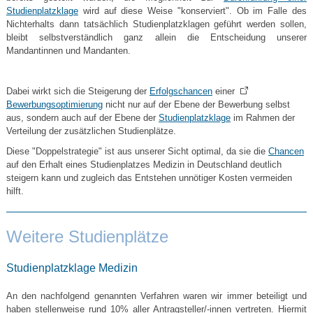
Studienplatzklage
wird auf diese Weise "konserviert". Ob im Falle des
Nichterhalts dann tatsächlich Studienplatzklagen geführt werden sollen,
bleibt selbstverständlich ganz allein die Entscheidung unserer
Mandantinnen und Mandanten.
Dabei wirkt sich die Steigerung der
Erfolgschancen
einer
Bewerbungsoptimierung
nicht nur auf der Ebene der Bewerbung selbst
aus, sondern auch auf der Ebene der
Studienplatzklage
im Rahmen der
Verteilung der zusätzlichen Studienplätze.
Diese "Doppelstrategie" ist aus unserer Sicht optimal, da sie die
Chancen
auf den Erhalt eines Studienplatzes Medizin in Deutschland deutlich
steigern kann und zugleich das Entstehen unnötiger Kosten vermeiden
hilft.
Weitere Studienplätze
Studienplatzklage Medizin
An den nachfolgend genannten Verfahren waren wir immer beteiligt und
haben stellenweise rund 10% aller Antragsteller/-innen vertreten. Hiermit