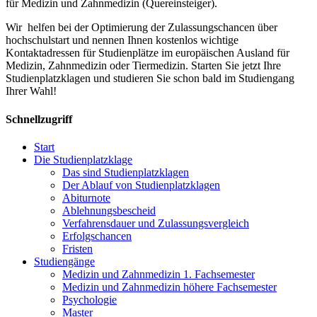
für Medizin und Zahnmedizin (Quereinsteiger).
Wir helfen bei der Optimierung der Zulassungschancen über
hochschulstart und nennen Ihnen kostenlos wichtige
Kontaktadressen für Studienplätze im europäischen Ausland für
Medizin, Zahnmedizin oder Tiermedizin. Starten Sie jetzt Ihre
Studienplatzklagen und studieren Sie schon bald im Studiengang
Ihrer Wahl!
Schnellzugriff
Start
Die Studienplatzklage
Das sind Studienplatzklagen
Der Ablauf von Studienplatzklagen
Abiturnote
Ablehnungsbescheid
Verfahrensdauer und Zulassungsvergleich
Erfolgschancen
Fristen
Studiengänge
Medizin und Zahnmedizin 1. Fachsemester
Medizin und Zahnmedizin höhere Fachsemester
Psychologie
Master