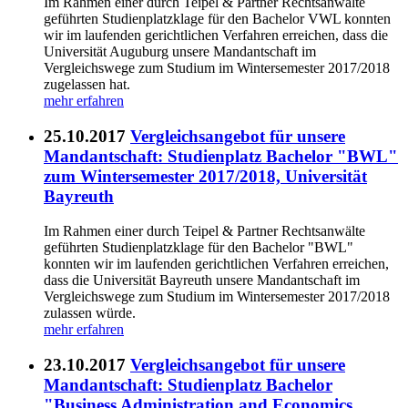
Im Rahmen einer durch Teipel & Partner Rechtsanwälte
geführten Studienplatzklage für den Bachelor VWL konnten
wir im laufenden gerichtlichen Verfahren erreichen, dass die
Universität Auguburg unsere Mandantschaft im
Vergleichswege zum Studium im Wintersemester 2017/2018
zugelassen hat.
mehr erfahren
25.10.2017
Vergleichsangebot für unsere
Mandantschaft: Studienplatz Bachelor "BWL"
zum Wintersemester 2017/2018, Universität
Bayreuth
Im Rahmen einer durch Teipel & Partner Rechtsanwälte
geführten Studienplatzklage für den Bachelor "BWL"
konnten wir im laufenden gerichtlichen Verfahren erreichen,
dass die Universität Bayreuth unsere Mandantschaft im
Vergleichswege zum Studium im Wintersemester 2017/2018
zulassen würde.
mehr erfahren
23.10.2017
Vergleichsangebot für unsere
Mandantschaft: Studienplatz Bachelor
"Business Administration and Economics