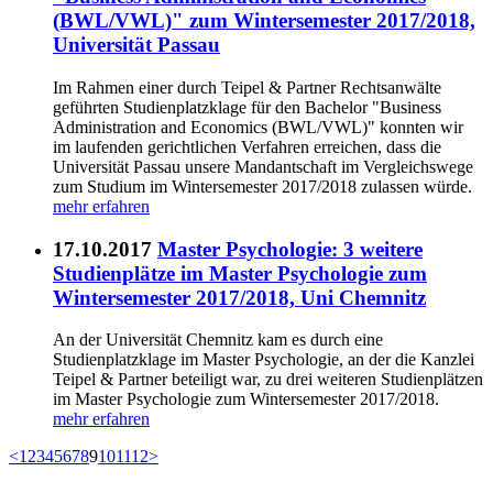
(BWL/VWL)" zum Wintersemester 2017/2018,
Universität Passau
Im Rahmen einer durch Teipel & Partner Rechtsanwälte
geführten Studienplatzklage für den Bachelor "Business
Administration and Economics (BWL/VWL)" konnten wir
im laufenden gerichtlichen Verfahren erreichen, dass die
Universität Passau unsere Mandantschaft im Vergleichswege
zum Studium im Wintersemester 2017/2018 zulassen würde.
mehr erfahren
17.10.2017
Master Psychologie: 3 weitere
Studienplätze im Master Psychologie zum
Wintersemester 2017/2018, Uni Chemnitz
An der Universität Chemnitz kam es durch eine
Studienplatzklage im Master Psychologie, an der die Kanzlei
Teipel & Partner beteiligt war, zu drei weiteren Studienplätzen
im Master Psychologie zum Wintersemester 2017/2018.
mehr erfahren
<
1
2
3
4
5
6
7
8
9
10
11
12
>