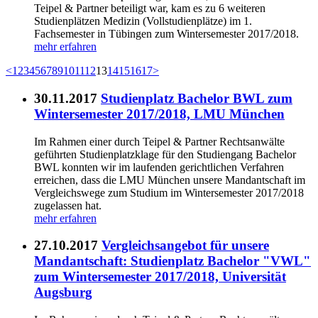
Teipel & Partner beteiligt war, kam es zu 6 weiteren
Studienplätzen Medizin (Vollstudienplätze) im 1.
Fachsemester in Tübingen zum Wintersemester 2017/2018.
mehr erfahren
<
1
2
3
4
5
6
7
8
9
10
11
12
13
14
15
16
17
>
30.11.2017
Studienplatz Bachelor BWL zum
Wintersemester 2017/2018, LMU München
Im Rahmen einer durch Teipel & Partner Rechtsanwälte
geführten Studienplatzklage für den Studiengang Bachelor
BWL konnten wir im laufenden gerichtlichen Verfahren
erreichen, dass die LMU München unsere Mandantschaft im
Vergleichswege zum Studium im Wintersemester 2017/2018
zugelassen hat.
mehr erfahren
27.10.2017
Vergleichsangebot für unsere
Mandantschaft: Studienplatz Bachelor "VWL"
zum Wintersemester 2017/2018, Universität
Augsburg