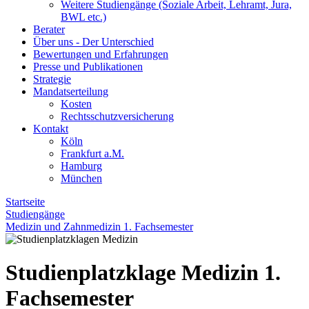
Weitere Studiengänge (Soziale Arbeit, Lehramt, Jura,
BWL etc.)
Berater
Über uns - Der Unterschied
Bewertungen und Erfahrungen
Presse und Publikationen
Strategie
Mandatserteilung
Kosten
Rechtsschutzversicherung
Kontakt
Köln
Frankfurt a.M.
Hamburg
München
Startseite
Studiengänge
Medizin und Zahnmedizin 1. Fachsemester
Studienplatzklage Medizin 1.
Fachsemester