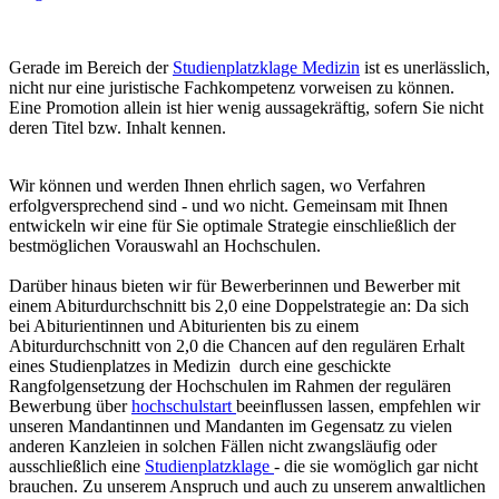
Gerade im Bereich der
Studienplatzklage Medizin
ist es unerlässlich,
nicht nur eine juristische Fachkompetenz vorweisen zu können.
Eine Promotion allein ist hier wenig aussagekräftig, sofern Sie nicht
deren Titel bzw. Inhalt kennen.
Wir können und werden Ihnen ehrlich sagen, wo Verfahren
erfolgversprechend sind - und wo nicht. Gemeinsam mit Ihnen
entwickeln wir eine für Sie optimale Strategie einschließlich der
bestmöglichen Vorauswahl an Hochschulen.
Darüber hinaus bieten wir für Bewerberinnen und Bewerber mit
einem Abiturdurchschnitt bis 2,0 eine Doppelstrategie an: Da sich
bei Abiturientinnen und Abiturienten bis zu einem
Abiturdurchschnitt von 2,0 die Chancen auf den regulären Erhalt
eines Studienplatzes in Medizin durch eine geschickte
Rangfolgensetzung der Hochschulen im Rahmen der regulären
Bewerbung über
hochschulstart
beeinflussen lassen, empfehlen wir
unseren Mandantinnen und Mandanten im Gegensatz zu vielen
anderen Kanzleien in solchen Fällen nicht zwangsläufig oder
ausschließlich eine
Studienplatzklage
- die sie womöglich gar nicht
brauchen. Zu unserem Anspruch und auch zu unserem anwaltlichen