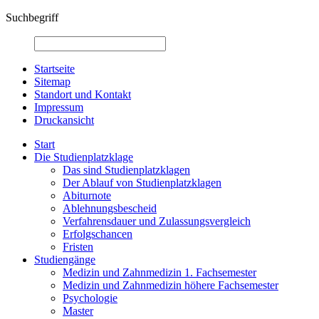
Suchbegriff
Startseite
Sitemap
Standort und Kontakt
Impressum
Druckansicht
Start
Die Studienplatzklage
Das sind Studienplatzklagen
Der Ablauf von Studienplatzklagen
Abiturnote
Ablehnungsbescheid
Verfahrensdauer und Zulassungsvergleich
Erfolgschancen
Fristen
Studiengänge
Medizin und Zahnmedizin 1. Fachsemester
Medizin und Zahnmedizin höhere Fachsemester
Psychologie
Master