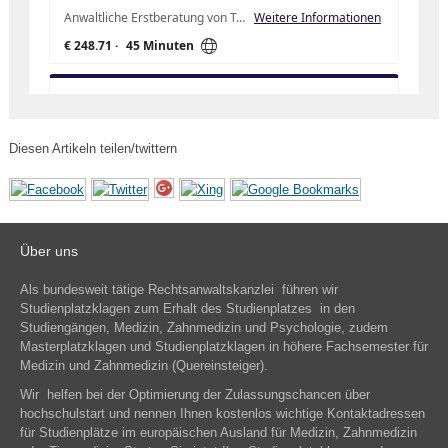
Diesen Artikeln teilen/twittern
Über uns
Als bundesweit tätige Rechtsanwaltskanzlei führen wir
Studienplatzklagen zum Erhalt des Studienplatzes in den
Studiengängen, Medizin, Zahnmedizin und Psychologie, zudem
Masterplatzklagen und Studienplatzklagen in höhere Fachsemester für
Medizin und Zahnmedizin (Quereinsteiger).
Wir helfen bei der Optimierung der Zulassungschancen über
hochschulstart und nennen Ihnen kostenlos wichtige Kontaktadressen
für Studienplätze im europäischen Ausland für Medizin, Zahnmedizin