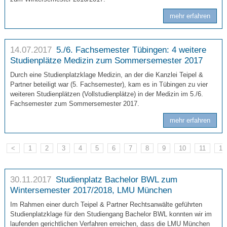
mehr erfahren
14.07.2017
5./6. Fachsemester Tübingen: 4 weitere
Studienplätze Medizin zum Sommersemester 2017
Durch eine Studienplatzklage Medizin, an der die Kanzlei Teipel &
Partner beteiligt war (5. Fachsemester), kam es in Tübingen zu vier
weiteren Studienplätzen (Vollstudienplätze) in der Medizin im 5./6.
Fachsemester zum Sommersemester 2017.
mehr erfahren
<
1
2
3
4
5
6
7
8
9
10
11
12
30.11.2017
Studienplatz Bachelor BWL zum
Wintersemester 2017/2018, LMU München
Im Rahmen einer durch Teipel & Partner Rechtsanwälte geführten
Studienplatzklage für den Studiengang Bachelor BWL konnten wir im
laufenden gerichtlichen Verfahren erreichen, dass die LMU München