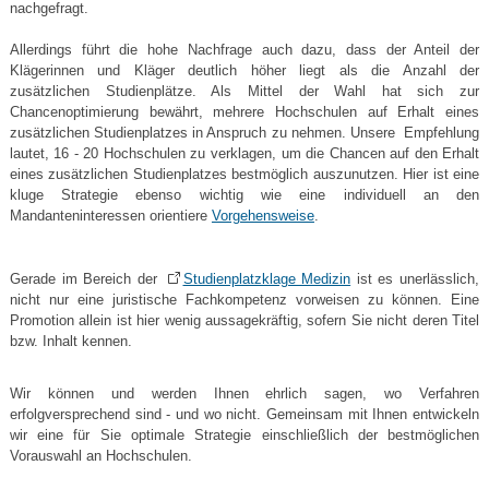
nachgefragt.
Allerdings führt die hohe Nachfrage auch dazu, dass der Anteil der
Klägerinnen und Kläger deutlich höher liegt als die Anzahl der
zusätzlichen Studienplätze. Als Mittel der Wahl hat sich zur
Chancenoptimierung bewährt, mehrere Hochschulen auf Erhalt eines
zusätzlichen Studienplatzes in Anspruch zu nehmen. Unsere Empfehlung
lautet, 16 - 20 Hochschulen zu verklagen, um die Chancen auf den Erhalt
eines zusätzlichen Studienplatzes bestmöglich auszunutzen. Hier ist eine
kluge Strategie ebenso wichtig wie eine individuell an den
Mandanteninteressen orientiere
Vorgehensweise
.
Gerade im Bereich der
Studienplatzklage Medizin
ist es unerlässlich,
nicht nur eine juristische Fachkompetenz vorweisen zu können. Eine
Promotion allein ist hier wenig aussagekräftig, sofern Sie nicht deren Titel
bzw. Inhalt kennen.
Wir können und werden Ihnen ehrlich sagen, wo Verfahren
erfolgversprechend sind - und wo nicht. Gemeinsam mit Ihnen entwickeln
wir eine für Sie optimale Strategie einschließlich der bestmöglichen
Vorauswahl an Hochschulen.