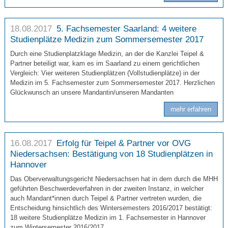
18.08.2017
5. Fachsemester Saarland: 4 weitere
Studienplätze Medizin zum Sommersemester 2017
Durch eine Studienplatzklage Medizin, an der die Kanzlei Teipel &
Partner beteiligt war, kam es im Saarland zu einem gerichtlichen
Vergleich: Vier weiteren Studienplätzen (Vollstudienplätze) in der
Medizin im 5. Fachsemester zum Sommersemester 2017. Herzlichen
Glückwunsch an unsere Mandantin/unseren Mandanten
mehr erfahren
16.08.2017
Erfolg für Teipel & Partner vor OVG
Niedersachsen: Bestätigung von 18 Studienplätzen in
Hannover
Das Oberverwaltungsgericht Niedersachsen hat in dem durch die MHH
geführten Beschwerdeverfahren in der zweiten Instanz, in welcher
auch Mandant*innen durch Teipel & Partner vertreten wurden, die
Entscheidung hinsichtlich des Wintersemesters 2016/2017 bestätigt:
18 weitere Studienplätze Medizin im 1. Fachsemester in Hannover
zum Wintersemester 2016/2017.