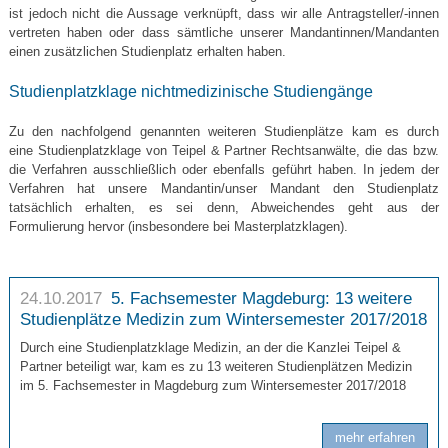
ist jedoch nicht die Aussage verknüpft, dass wir alle Antragsteller/-innen
vertreten haben oder dass sämtliche unserer Mandantinnen/Mandanten
einen zusätzlichen Studienplatz erhalten haben.
Studienplatzklage nichtmedizinische Studiengänge
Zu den nachfolgend genannten weiteren Studienplätze kam es durch
eine Studienplatzklage von Teipel & Partner Rechtsanwälte, die das bzw.
die Verfahren ausschließlich oder ebenfalls geführt haben. In jedem der
Verfahren hat unsere Mandantin/unser Mandant den Studienplatz
tatsächlich erhalten, es sei denn, Abweichendes geht aus der
Formulierung hervor (insbesondere bei Masterplatzklagen).
24.10.2017
5. Fachsemester Magdeburg: 13 weitere
Studienplätze Medizin zum Wintersemester 2017/2018
Durch eine Studienplatzklage Medizin, an der die Kanzlei Teipel &
Partner beteiligt war, kam es zu 13 weiteren Studienplätzen Medizin
im 5. Fachsemester in Magdeburg zum Wintersemester 2017/2018
mehr erfahren