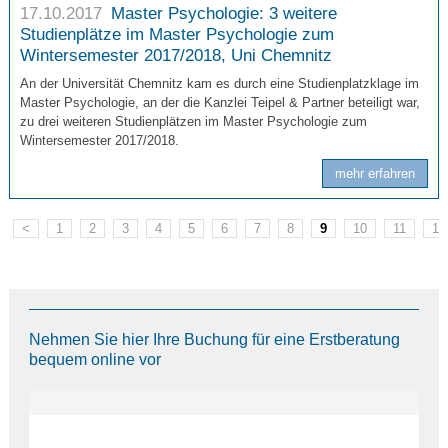
17.10.2017
Master Psychologie: 3 weitere
Studienplätze im Master Psychologie zum
Wintersemester 2017/2018, Uni Chemnitz
An der Universität Chemnitz kam es durch eine Studienplatzklage im
Master Psychologie, an der die Kanzlei Teipel & Partner beteiligt war,
zu drei weiteren Studienplätzen im Master Psychologie zum
Wintersemester 2017/2018.
mehr erfahren
<
1
2
3
4
5
6
7
8
9
10
11
12
Nehmen Sie hier Ihre Buchung für eine Erstberatung
bequem online vor