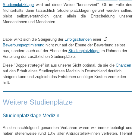
Studienplatzklage
wird auf diese Weise "konserviert". Ob im Falle des
Nichterhalts dann tatsächlich Studienplatzklagen geführt werden sollen,
bleibt selbstverständlich ganz allein die Entscheidung unserer
Mandantinnen und Mandanten.
Dabei wirkt sich die Steigerung der
Erfolgschancen
einer
Bewerbungsoptimierung
nicht nur auf der Ebene der Bewerbung selbst
aus, sondern auch auf der Ebene der
Studienplatzklage
im Rahmen der
Verteilung der zusätzlichen Studienplätze.
Diese "Doppelstrategie" ist aus unserer Sicht optimal, da sie die
Chancen
auf den Erhalt eines Studienplatzes Medizin in Deutschland deutlich
steigern kann und zugleich das Entstehen unnötiger Kosten vermeiden
hilft.
Weitere Studienplätze
Studienplatzklage Medizin
An den nachfolgend genannten Verfahren waren wir immer beteiligt und
haben stellenweise rund 10% aller Antragsteller/-innen vertreten. Hiermit