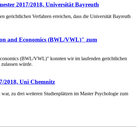
ester 2017/2018, Universität Bayreuth
 gerichtlichen Verfahren erreichen, dass die Universität Bayreuth
ration and Economics (BWL/VWL)" zum
d Economics (BWL/VWL)" konnten wir im laufenden gerichtlichen
 zulassen würde.
17/2018, Uni Chemnitz
t war, zu drei weiteren Studienplätzen im Master Psychologie zum