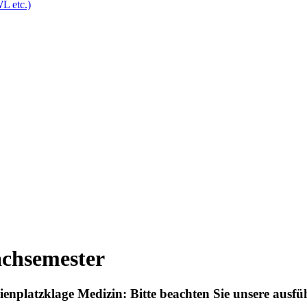
L etc.)
achsemester
dienplatzklage Medizin: Bitte beachten Sie unsere ausf