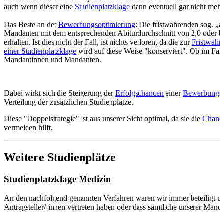
auch wenn dieser eine
Studienplatzklage
dann eventuell gar nicht meh
Das Beste an der
Bewerbungsoptimierung
: Die fristwahrenden sog. 
Mandanten mit dem entsprechenden Abiturdurchschnitt von 2,0 oder 
erhalten. Ist dies nicht der Fall, ist nichts verloren, da die zur
Fristwah
einer Studienplatzklage
wird auf diese Weise "konserviert". Ob im Fall
Mandantinnen und Mandanten.
Dabei wirkt sich die Steigerung der
Erfolgschancen
einer
Bewerbungs
Verteilung der zusätzlichen Studienplätze.
Diese "Doppelstrategie" ist aus unserer Sicht optimal, da sie die
Chan
vermeiden hilft.
Weitere Studienplätze
Studienplatzklage Medizin
An den nachfolgend genannten Verfahren waren wir immer beteiligt und
Antragsteller/-innen vertreten haben oder dass sämtliche unserer Ma