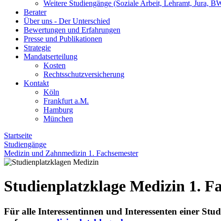
Weitere Studiengänge (Soziale Arbeit, Lehramt, Jura, BW
Berater
Über uns - Der Unterschied
Bewertungen und Erfahrungen
Presse und Publikationen
Strategie
Mandatserteilung
Kosten
Rechtsschutzversicherung
Kontakt
Köln
Frankfurt a.M.
Hamburg
München
Startseite
Studiengänge
Medizin und Zahnmedizin 1. Fachsemester
Studienplatzklage Medizin 1. F
Für alle Interessentinnen und Interessenten einer Stu