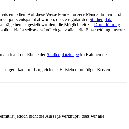
reits enthalten. Auf diese Weise können unsere Mandantinnen und
ch ganz entspannt abwarten, ob sie regulär den
Studienplatz
träge bereits gestellt wurden; die Möglichkeit zur
Durchführung
ollen, bleibt selbstverständlich ganz allein die Entscheidung unserer
rn auch auf der Ebene der
Studienplatzklage
im Rahmen der
h steigern kann und zugleich das Entstehen unnötiger Kosten
mit ist jedoch nicht die Aussage verknüpft, dass wir alle