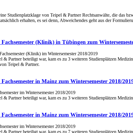
ne Studienplatzklage von Teipel & Partner Rechtsanwälte, die das bzw. 
atsächlich erhalten, es sei denn, Abweichendes geht aus der Formulieru
5. Fachsemester (Klinik) in Tübingen zum Wintersemest
el & Partner beteiligt war, kam es zu 3 weiteren Studienplätzen Mediz
von Teipel & Partner.
2. Fachsemester in Mainz zum Wintersemester 2018/201
el & Partner beteiligt war, kam es zu 3 weiteren Studienplätzen Medi
1. Fachsemester in Mainz zum Wintersemester 2018/2019
el & Partner beteiligt war, kam es zu 7 weiteren Studienplätzen Medi