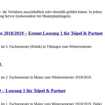
die Verfahren ausschließlich oder ebenfalls geführt haben. In jedem
ng hervor (insbesondere bei Masterplatzklagen).
er 2018/2019 – Erneut Losrang 1 für Teipel & Partner
in im 5. Fachsemester (Klinik) in Tübingen zum Wintersemester
9.
zin im 2. Fachsemester in Mainz zum Wintersemester 2018/2019.
 – Losrang 1 für Teipel & Partner
zin im 1. Fachsemester in Mainz zum Wintersemester 2018/2019. Dabei