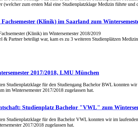
r (welcher zum ersten Mal eine Studienplatzklage Medizin führte und di
5. Fachsemester (Klinik) im Saarland zum Wintersemest
el & Partner beteiligt war, kam es zu 3 weiteren Studienplätzen Mediz
ntersemester 2017/2018, LMU München
ten Studienplatzklage für den Studiengang Bachelor BWL konnten wir 
m im Wintersemester 2017/2018 zugelassen hat.
ntschaft: Studienplatz Bachelor "VWL" zum Wintersem
en Studienplatzklage für den Bachelor VWL konnten wir im laufenden g
ersemester 2017/2018 zugelassen hat.