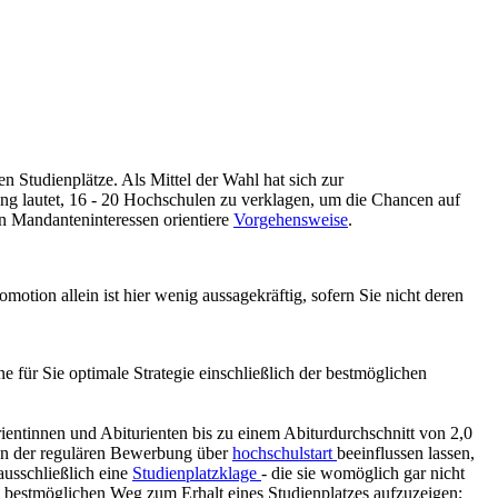
en Studienplätze. Als Mittel der Wahl hat sich zur
g lautet, 16 - 20 Hochschulen zu verklagen, um die Chancen auf
den Mandanteninteressen orientiere
Vorgehensweise
.
motion allein ist hier wenig aussagekräftig, sofern Sie nicht deren
für Sie optimale Strategie einschließlich der bestmöglichen
ientinnen und Abiturienten bis zu einem Abiturdurchschnitt von 2,0
men der regulären Bewerbung über
hochschulstart
beeinflussen lassen,
usschließlich eine
Studienplatzklage
- die sie womöglich gar nicht
 bestmöglichen Weg zum Erhalt eines Studienplatzes aufzuzeigen;