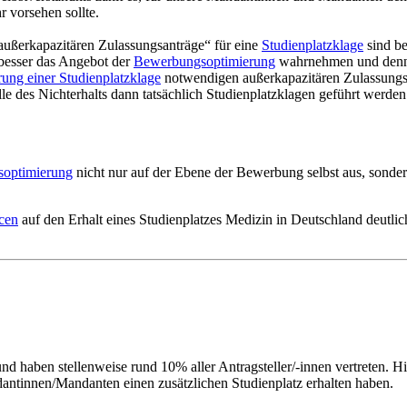
r vorsehen sollte.
„außerkapazitären Zulassungsanträge“ für eine
Studienplatzklage
sind be
besser das Angebot der
Bewerbungsoptimierung
wahrnehmen und denno
rung einer Studienplatzklage
notwendigen außerkapazitären Zulassungsan
e des Nichterhalts dann tatsächlich Studienplatzklagen geführt werden s
optimierung
nicht nur auf der Ebene der Bewerbung selbst aus, sonde
cen
auf den Erhalt eines Studienplatzes Medizin in Deutschland deutlic
 haben stellenweise rund 10% aller Antragsteller/-innen vertreten. Hier
ndantinnen/Mandanten einen zusätzlichen Studienplatz erhalten haben.