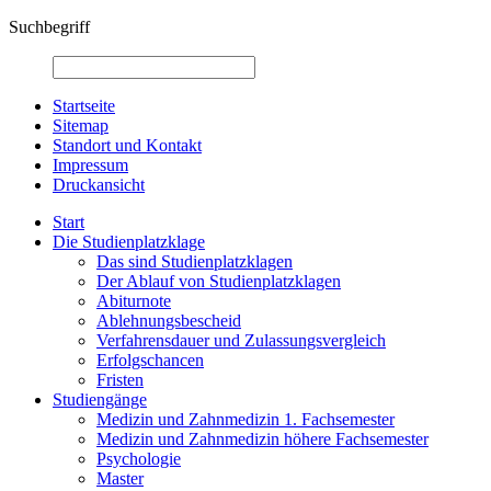
Suchbegriff
Startseite
Sitemap
Standort und Kontakt
Impressum
Druckansicht
Start
Die Studienplatzklage
Das sind Studienplatzklagen
Der Ablauf von Studienplatzklagen
Abiturnote
Ablehnungsbescheid
Verfahrensdauer und Zulassungsvergleich
Erfolgschancen
Fristen
Studiengänge
Medizin und Zahnmedizin 1. Fachsemester
Medizin und Zahnmedizin höhere Fachsemester
Psychologie
Master