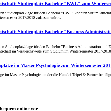
ntschaft: Studienplatz Bachelor "BWL" zum Wintersem
en Studienplatzklage für den Bachelor "BWL" konnten wir im laufenden
ersemester 2017/2018 zulassen würde.
ntschaft: Studienplatz Bachelor "Business Administ
ten Studienplatzklage für den Bachelor "Business Administration an
antschaft im Vergleichswege zum Studium im Wintersemester 2017/2018
enplätze im Master Psychologie zum Wintersemester 20
ge im Master Psychologie, an der die Kanzlei Teipel & Partner beteilig
 bequem online vor