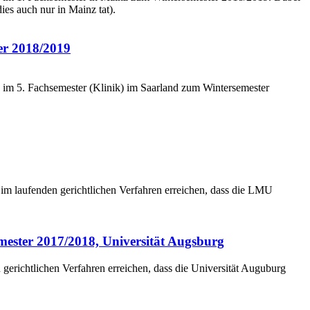
es auch nur in Mainz tat).
er 2018/2019
in im 5. Fachsemester (Klinik) im Saarland zum Wintersemester
im laufenden gerichtlichen Verfahren erreichen, dass die LMU
ester 2017/2018, Universität Augsburg
erichtlichen Verfahren erreichen, dass die Universität Auguburg