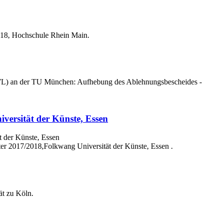
018, Hochschule Rhein Main.
WL) an der TU München: Aufhebung des Ablehnungsbescheides -
ersität der Künste, Essen
er 2017/2018,Folkwang Universität der Künste, Essen .
ät zu Köln.