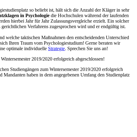
udienplatz so beliebt ist, hält sich die Anzahl der Kläger in sehr
atzklagen in Psychologie
die Hochschulen während der laufenden
den hierbei Jahr für Jahr Zulassungsvergleiche erzielt. Ein solcher
 gerichtlichen Verfahrens zugesprochen wird und er endgültig ist.
en und welche taktischen Maßnahmen den entscheidenden Unterschied
 sich Ihren Traum vom Psychologiestudium! Gerne beraten wir
ne optimale individuelle
Strategie
. Sprechen Sie uns an!
 Wintersemester 2019/2020 erfolgreich abgeschlossen!
nischen Studiengängen zum Wintersemester 2019/2020 erfolgreich
 und Mandanten haben in dem angegebenen Umfang den Studienplatz