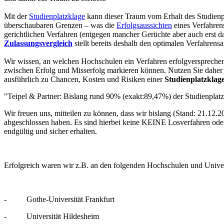
Mit der
Studienplatzklage
kann dieser Traum vom Erhalt des Studienpla
überschaubaren Grenzen – was die
Erfolgsaussichten
eines Verfahren
gerichtlichen Verfahren (entgegen mancher Gerüchte aber auch erst 
Zulassungsvergleich
stellt bereits deshalb den optimalen Verfahrens
Wir wissen, an welchen Hochschulen ein Verfahren erfolgversprechen
zwischen Erfolg und Misserfolg markieren können. Nutzen Sie daher
ausführlich zu Chancen, Kosten und Risiken einer
Studienplatzklag
"Teipel & Partner: Bislang rund 90% (exakt:89,47%) der Studienplat
Wir freuen uns, mitteilen zu können, dass wir bislang (Stand: 21.12
abgeschlossen haben. Es sind hierbei keine KEINE Losverfahren ode
endgültig und sicher erhalten.
Erfolgreich waren wir z.B. an den folgenden Hochschulen und Univer
- Gothe-Universität Frankfurt
- Universität Hildesheim