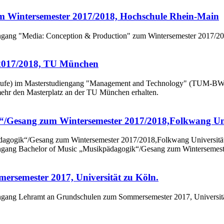
m Wintersemester 2017/2018, Hochschule Rhein-Main
iengang "Media: Conception & Production" zum Wintersemester 2017/2
2017/2018, TU München
. Stufe) im Masterstudiengang "Management and Technology" (TUM-B
ehr den Masterplatz an der TU München erhalten.
/Gesang zum Wintersemester 2017/2018,Folkwang Univ
iengang Bachelor of Music „Musikpädagogik“/Gesang zum Wintersemest
rsemester 2017, Universität zu Köln.
iengang Lehramt an Grundschulen zum Sommersemester 2017, Universit