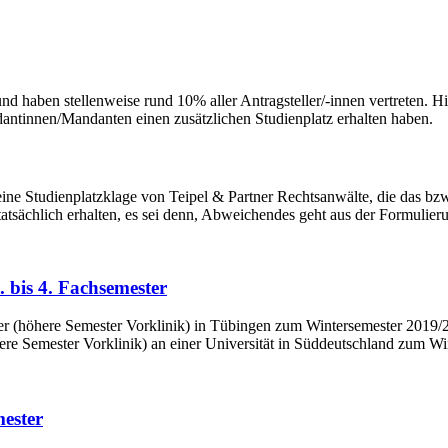
 haben stellenweise rund 10% aller Antragsteller/-innen vertreten. Hier
ndantinnen/Mandanten einen zusätzlichen Studienplatz erhalten haben.
ne Studienplatzklage von Teipel & Partner Rechtsanwälte, die das bzw. 
atsächlich erhalten, es sei denn, Abweichendes geht aus der Formulieru
. bis 4. Fachsemester
here Semester Vorklinik) an einer Universität in Süddeutschland zum W
mester