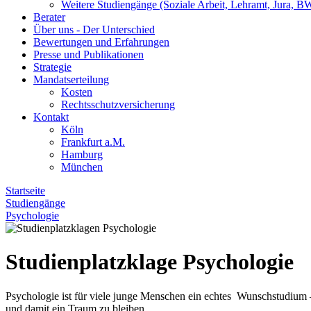
Weitere Studiengänge (Soziale Arbeit, Lehramt, Jura, BW
Berater
Über uns - Der Unterschied
Bewertungen und Erfahrungen
Presse und Publikationen
Strategie
Mandatserteilung
Kosten
Rechtsschutzversicherung
Kontakt
Köln
Frankfurt a.M.
Hamburg
München
Startseite
Studiengänge
Psychologie
Studienplatzklage Psychologie
Psychologie ist für viele junge Menschen ein echtes Wunschstudium – 
und damit ein Traum zu bleiben.