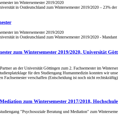
niversität in Ostdeutschland zum Wintersemester 2019/2020 – 23% der V
mester
niversität in Ostdeutschland zum Wintersemester 2019/2020 - Mandant 
semester zum Wintersemester 2019/2020, Universität Gö
 Studienplatzklage für den Studiengang Humanmedizin konnten wir unse
 Fachsemester verschaffen (Entscheidung ist noch nicht rechtskräftig)
 Mediation zum Wintersemester 2017/2018, Hochschule
erstudiengang "Psychosoziale Beratung und Mediation" zum Winterseme