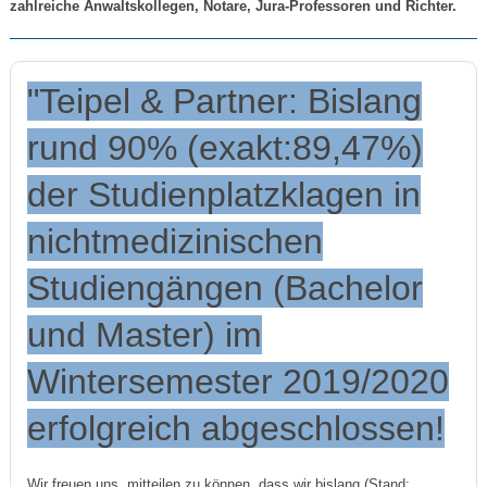
zahlreiche Anwaltskollegen, Notare, Jura-Professoren und Richter.
"Teipel & Partner: Bislang
rund 90% (exakt:89,47%)
der Studienplatzklagen in
nichtmedizinischen
Studiengängen (Bachelor
und Master) im
Wintersemester 2019/2020
erfolgreich abgeschlossen!
Wir freuen uns, mitteilen zu können, dass wir bislang (Stand: