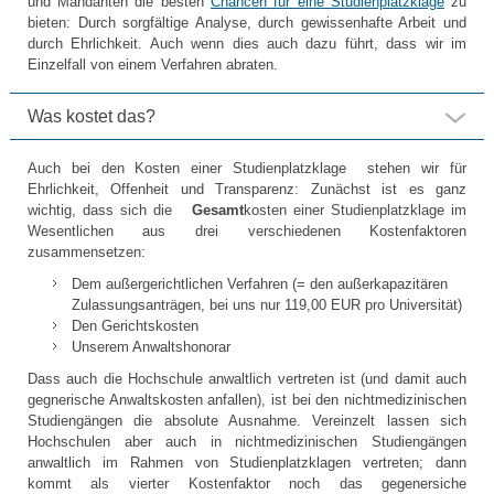
und Mandanten die besten
Chancen für eine Studienplatzklage
zu
bieten: Durch sorgfältige Analyse, durch gewissenhafte Arbeit und
durch Ehrlichkeit. Auch wenn dies auch dazu führt, dass wir im
Einzelfall von einem Verfahren abraten.
Was kostet das?
Auch bei den Kosten einer Studienplatzklage stehen wir für
Ehrlichkeit, Offenheit und Transparenz: Zunächst ist es ganz
wichtig, dass sich die
Gesamt
kosten einer Studienplatzklage im
Wesentlichen aus drei verschiedenen Kostenfaktoren
zusammensetzen:
Dem außergerichtlichen Verfahren (= den außerkapazitären
Zulassungsanträgen, bei uns nur 119,00 EUR pro Universität)
Den Gerichtskosten
Unserem Anwaltshonorar
Dass auch die Hochschule anwaltlich vertreten ist (und damit auch
gegnerische Anwaltskosten anfallen), ist bei den nichtmedizinischen
Studiengängen die absolute Ausnahme. Vereinzelt lassen sich
Hochschulen aber auch in nichtmedizinischen Studiengängen
anwaltlich im Rahmen von Studienplatzklagen vertreten; dann
kommt als vierter Kostenfaktor noch das gegenersiche