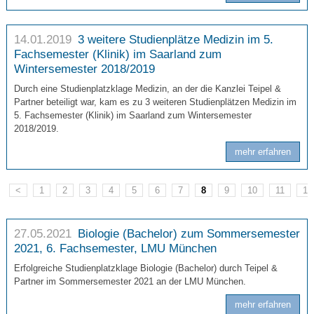
14.01.2019
3 weitere Studienplätze Medizin im 5.
Fachsemester (Klinik) im Saarland zum
Wintersemester 2018/2019
Durch eine Studienplatzklage Medizin, an der die Kanzlei Teipel &
Partner beteiligt war, kam es zu 3 weiteren Studienplätzen Medizin im
5. Fachsemester (Klinik) im Saarland zum Wintersemester
2018/2019.
mehr erfahren
<
1
2
3
4
5
6
7
8
9
10
11
12
27.05.2021
Biologie (Bachelor) zum Sommersemester
2021, 6. Fachsemester, LMU München
Erfolgreiche Studienplatzklage Biologie (Bachelor) durch Teipel &
Partner im Sommersemester 2021 an der LMU München.
mehr erfahren