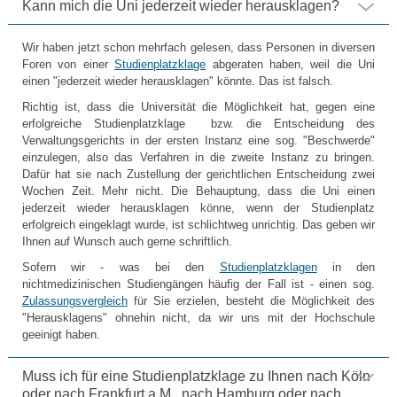
Kann mich die Uni jederzeit wieder herausklagen?
Wir haben jetzt schon mehrfach gelesen, dass Personen in diversen
Foren von einer
Studienplatzklage
abgeraten haben, weil die Uni
einen "jederzeit wieder herausklagen" könnte. Das ist falsch.
Richtig ist, dass die Universität die Möglichkeit hat, gegen eine
erfolgreiche Studienplatzklage bzw. die Entscheidung des
Verwaltungsgerichts in der ersten Instanz eine sog. "Beschwerde"
einzulegen, also das Verfahren in die zweite Instanz zu bringen.
Dafür hat sie nach Zustellung der gerichtlichen Entscheidung zwei
Wochen Zeit. Mehr nicht. Die Behauptung, dass die Uni einen
jederzeit wieder herausklagen könne, wenn der Studienplatz
erfolgreich eingeklagt wurde, ist schlichtweg unrichtig. Das geben wir
Ihnen auf Wunsch auch gerne schriftlich.
Sofern wir - was bei den
Studienplatzklagen
in den
nichtmedizinischen Studiengängen häufig der Fall ist - einen sog.
Zulassungsvergleich
für Sie erzielen, besteht die Möglichkeit des
"Herausklagens" ohnehin nicht, da wir uns mit der Hochschule
geeinigt haben.
Muss ich für eine Studienplatzklage zu Ihnen nach Köln
oder nach Frankfurt a.M., nach Hamburg oder nach