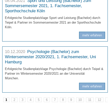
08.04.2021
Sport und Leistung (Bachelor) zum
Sommersemester 2021, 1. Fachsemester,
Sporthochschule Köln
Erfolgreiche Studienplatzklage Sport und Leistung (Bachelor) durch
Teipel & Partner im Sommersemester 2021 an der Sporthochschule
Köln.
mehr erfahren
10.12.2020
Psychologie (Bachelor) zum
Wintersemester 2020/2021, 1. Fachsemester, Uni
Hamburg
Erfolgreiche Studienplatzklage Psychologie (Bachelor) durch Teipel &
Partner im Wintersemester 2020/2021 an der Universität
München.
mehr erfahren
1
2
3
4
5
6
7
8
9
10
11
12
>