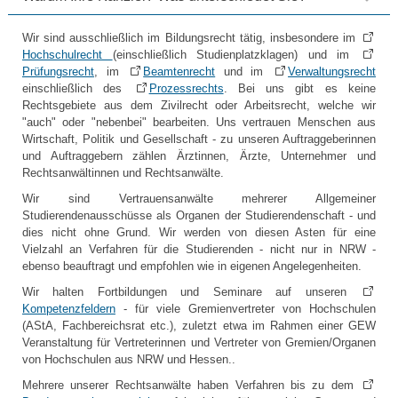
Wir sind ausschließlich im Bildungsrecht tätig, insbesondere im
Hochschulrecht
(einschließlich Studienplatzklagen) und im
Prüfungsrecht
, im
Beamtenrecht
und im
Verwaltungsrecht
einschließlich des
Prozessrechts
. Bei uns gibt es keine
Rechtsgebiete aus dem Zivilrecht oder Arbeitsrecht, welche wir
"auch" oder "nebenbei" bearbeiten. Uns vertrauen Menschen aus
Wirtschaft, Politik und Gesellschaft - zu unseren Auftraggeberinnen
und Auftraggebern zählen Ärztinnen, Ärzte, Unternehmer und
Rechtsanwältinnen und Rechtsanwälte.
Wir sind Vertrauensanwälte mehrerer Allgemeiner
Studierendenausschüsse als Organen der Studierendenschaft - und
dies nicht ohne Grund. Wir werden von diesen Asten für eine
Vielzahl an Verfahren für die Studierenden - nicht nur in NRW -
ebenso beauftragt und empfohlen wie in eigenen Angelegenheiten.
Wir halten Fortbildungen und Seminare auf unseren
Kompetenzfeldern
- für viele Gremienvertreter von Hochschulen
(AStA, Fachbereichsrat etc.), zuletzt etwa im Rahmen einer GEW
Veranstaltung für Vertreterinnen und Vertreter von Gremien/Organen
von Hochschulen aus NRW und Hessen..
Mehrere unserer Rechtsanwälte haben Verfahren bis zu dem