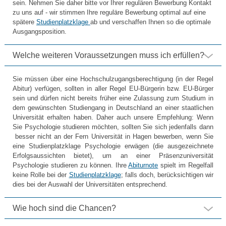
sein. Nehmen Sie daher bitte vor Ihrer regulären Bewerbung Kontakt
zu uns auf - wir stimmen Ihre reguläre Bewerbung optimal auf eine
spätere
Studienplatzklage
ab und verschaffen Ihnen so die optimale
Ausgangsposition.
Welche weiteren Voraussetzungen muss ich erfüllen?
Sie müssen über eine Hochschulzugangsberechtigung (in der Regel
Abitur) verfügen, sollten in aller Regel EU-Bürgerin bzw. EU-Bürger
sein und dürfen nicht bereits früher eine Zulassung zum Studium in
dem gewünschten Studiengang in Deutschland an einer staatlichen
Universität erhalten haben. Daher auch unsere Empfehlung: Wenn
Sie Psychologie studieren möchten, sollten Sie sich jedenfalls dann
besser nicht an der Fern Universität in Hagen bewerben, wenn Sie
eine Studienplatzklage Psychologie erwägen (die ausgezeichnete
Erfolgsaussichten bietet), um an einer Präsenzuniversität
Psychologie studieren zu können. Ihre
Abiturnote
spielt im Regelfall
keine Rolle bei der
Studienplatzklage
; falls doch, berücksichtigen wir
dies bei der Auswahl der Universitäten entsprechend.
Wie hoch sind die Chancen?