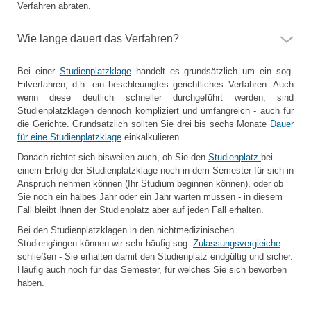
Verfahren abraten.
Wie lange dauert das Verfahren?
Bei einer
Studienplatzklage
handelt es grundsätzlich um ein sog.
Eilverfahren, d.h. ein beschleunigtes gerichtliches Verfahren. Auch
wenn diese deutlich schneller durchgeführt werden, sind
Studienplatzklagen dennoch kompliziert und umfangreich - auch für
die Gerichte. Grundsätzlich sollten Sie drei bis sechs Monate
Dauer
für eine Studienplatzklage
einkalkulieren.
Danach richtet sich bisweilen auch, ob Sie den
Studienplatz
bei
einem Erfolg der Studienplatzklage noch in dem Semester für sich in
Anspruch nehmen können (Ihr Studium beginnen können), oder ob
Sie noch ein halbes Jahr oder ein Jahr warten müssen - in diesem
Fall bleibt Ihnen der Studienplatz aber auf jeden Fall erhalten.
Bei den Studienplatzklagen in den nichtmedizinischen
Studiengängen können wir sehr häufig sog.
Zulassungsvergleiche
schließen - Sie erhalten damit den Studienplatz endgültig und sicher.
Häufig auch noch für das Semester, für welches Sie sich beworben
haben.