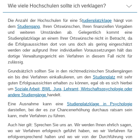
Wie viele Hochschulen sollte ich verklagen?
Die Anzahl der Hochschulen für eine S
tudienplatzklage
hängt von
dem
Studiengang
, Ihren Ortswünschen, Ihren finanziellen Vorgaben
und weiteren Umständen ab. Gelegentlich kommt eine
Studienplatzklage an einem Ihrer Ortswünsche nicht in Betracht, da
die Erfolgsaussichten dort von uns doch als gering eingeschätzt
werden oder aufgrund Ihrer individuellen Voraussetzungen hält das
dortige Verwaltungsgericht ein Verfahren in diesem Fall nicht für
zulässig.
Grundsätzlich sollten Sie in den nichtmedizinischen Studiengängen
ein bis drei Verfahren einkalkulieren, um den
Studienplatz
mit sehr
guten Erfolgsaussichten erhalten zu können, egal ob es sich hierbei
um
Soziale Arbeit, BWL, Jura, Lehramt, Wirtschaftspsychologie oder
andere Studiengänge
handelt.
Eine Ausnahme kann eine
Studienplatzklage in Psychologie
darstellen, bei der es zur Chancenerhöhung durchaus ratsam sein
kann, mehr Verfahren zu führen.
Auch hier gilt: Sprechen Sie uns an. Wir werden Ihnen ehrlich sagen,
wo wir Verfahren erfolgreich geführt haben, wo wir Verfahren für
erfolgversprechend halten und wo wir von der Durchführung von