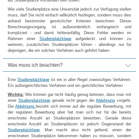
als Studienplätze vorhanden sein sollen.
Wie viele Studienplätze eine Universität jedoch zur Verfügung stellen
muss, darf Sie nicht einfach willkürlich festlegen, sondern muss dies
anhand bestimmter gesetzlicher Kriterien berechnen. Dieser
Berechnungsvorgang ist außerordentlich umfangreich und
kompliziert - und damit fehleranfällig. Diese Fehler werden im
Rahmen einer
Studienplatzklage
aufgedeckt und können zu
weiteren, zusätzlichen Studienplätzen führen - allerdings nur für
diejenigen, die ein solches Verfahren auch geführt haben.
Was muss ich beachten?
Eine
Studienplatzklage
ist ein in aller Regel zweistufiges Verfahren:
Ein außergerichtliches Verfahren und ein gerichtliches Verfahren.
Wichtig:
Wie können gar nicht häufig genug betonen, dass man mit
einer
Studienplatzklage
gerade nicht gegen die
Ablehnung
vorgeht.
Die
Ablehnung
bezieht sich immer auf die reguläre Bewerbung, mit
der regulären Bewerbung aber hat man sich nur für die bereits
errechnete Anzahl an Studienplätzen beworben. Gerade diese
errechnete Anzahl an Studienplätzen ist jedoch Gegenstand der
Studienplatzklage
. Man macht also nicht geltend, einen der
errechneten Studienplätze bekommen haben zu müssen, sondern