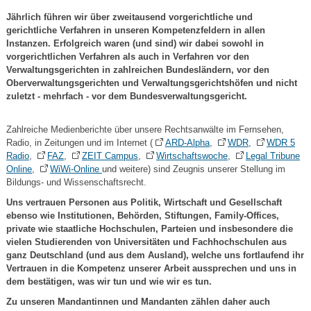
Jährlich führen wir über zweitausend vorgerichtliche und
gerichtliche Verfahren in unseren Kompetenzfeldern in allen
Instanzen. Erfolgreich waren (und sind) wir dabei sowohl in
vorgerichtlichen Verfahren als auch in Verfahren vor den
Verwaltungsgerichten in zahlreichen Bundesländern, vor den
Oberverwaltungsgerichten und Verwaltungsgerichtshöfen und nicht
zuletzt - mehrfach - vor dem Bundesverwaltungsgericht.
Zahlreiche Medienberichte über unsere Rechtsanwälte im Fernsehen,
Radio, in Zeitungen und im Internet (
ARD-Alpha
,
WDR
,
WDR 5
Radio
,
FAZ
,
ZEIT Campus
,
Wirtschaftswoche
,
Legal Tribune
Online
,
WiWi-Online
und weitere) sind Zeugnis unserer Stellung im
Bildungs- und Wissenschaftsrecht.
Uns vertrauen Personen aus Politik, Wirtschaft und Gesellschaft
ebenso wie Institutionen, Behörden, Stiftungen, Family-Offices,
private wie staatliche Hochschulen, Parteien und insbesondere die
vielen Studierenden von Universitäten und Fachhochschulen aus
ganz Deutschland (und aus dem Ausland), welche uns fortlaufend ihr
Vertrauen in die Kompetenz unserer Arbeit aussprechen und uns in
dem bestätigen, was wir tun und wie wir es tun.
Zu unseren Mandantinnen und Mandanten zählen daher auch