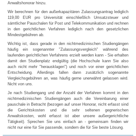
Anwaltshonorar hinzu.
Wir berechnen für den außerkapazitären Zulassungsantrag lediglich
119,00 EUR pro Universität einschließlich Umsatzsteuer und
sämtlicher Pauschalen für Post und Telekommunikation und rechnen
in den gerichtlichen Verfahren lediglich nach den gesetzlichen
Mindestgebühren ab.
Wichtig ist, dass gerade in den nichtmedizinischen Studiengängen
häufig ein sogenannter "Zulassungsvergleich" während des
laufenden gerichtlichen Verfahrens erzielt werden kann - Sie erhalten
damit den Studienplatz endgültig (die Hochschule kann Sie also
auch nicht mehr "herausklagen") und noch vor einer gerichtlichen
Entscheidung. Allerdings fallen dann zusätzlich sogenannte
Vergleichsgebühren an, was häufig gerne unerwähnt gelassen wird.
Nicht von uns.
Je nach Studiengang und der Anzahl der Verfahren kommt in den
nichtmedizinischen Studiengängen auch die Vereinbarung einer
pauschale in Betracht (bezogen auf unser Honorar, nicht erfasst sind
die Gerichtskosten und die sehr seltenen gegnerischen
Anwaltskosten, wohl erfasst ist aber unsere außergerichtliche
Tätigkeit). Sprechen Sie uns einfach an - gemeinsam finden wir
nicht nur eine für Sie passende, sondern die für Sie beste Lösung.