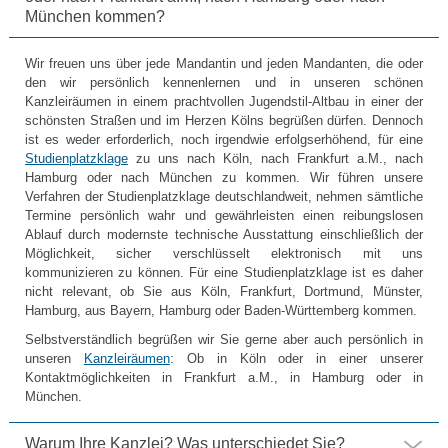
München kommen?
Wir freuen uns über jede Mandantin und jeden Mandanten, die oder
den wir persönlich kennenlernen und in unseren schönen
Kanzleiräumen in einem prachtvollen Jugendstil-Altbau in einer der
schönsten Straßen und im Herzen Kölns begrüßen dürfen. Dennoch
ist es weder erforderlich, noch irgendwie erfolgserhöhend, für eine
Studienplatzklage
zu uns nach Köln, nach Frankfurt a.M., nach
Hamburg oder nach München zu kommen. Wir führen unsere
Verfahren der Studienplatzklage deutschlandweit, nehmen sämtliche
Termine persönlich wahr und gewährleisten einen reibungslosen
Ablauf durch modernste technische Ausstattung einschließlich der
Möglichkeit, sicher verschlüsselt elektronisch mit uns
kommunizieren zu können. Für eine Studienplatzklage ist es daher
nicht relevant, ob Sie aus Köln, Frankfurt, Dortmund, Münster,
Hamburg, aus Bayern, Hamburg oder Baden-Württemberg kommen.
Selbstverständlich begrüßen wir Sie gerne aber auch persönlich in
unseren
Kanzleiräumen
: Ob in Köln oder in einer unserer
Kontaktmöglichkeiten in Frankfurt a.M., in Hamburg oder in
München.
Warum Ihre Kanzlei? Was unterschiedet Sie?