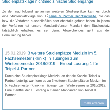
Studienplatzklage nichtmedizinische Studiengänge
Zu den nachfolgend genannten weiteren Studienplätze kam es durch
eine Studienplatzklage von
Teipel & Partner Rechtsanwälte
, die das
bzw. die Verfahren ausschließlich oder ebenfalls geführt haben. In jedem
der Verfahren hat unsere Mandantin/unser Mandant den Studienplatz
tatsächlich erhalten, es sei denn, Abweichendes geht aus der
Formulierung hervor.
15.01.2019
3 weitere Studienplätze Medizin im 5.
Fachsemester (Klinik) in Tübingen zum
Wintersemester 2018/2019 – Erneut Losrang 1 für
Teipel & Partner
Durch eine Studienplatzklage Medizin, an der die Kanzlei Teipel &
Partner beteiligt war, kam es zu 3 weiteren Studienplätzen Medizin im
5. Fachsemester (Klinik) in Tübingen zum Wintersemester 2018/2019.
Erneut entfiel der 1. Losrang auf einen Mandanten von Teipel &
Partner.
mehr erfahren