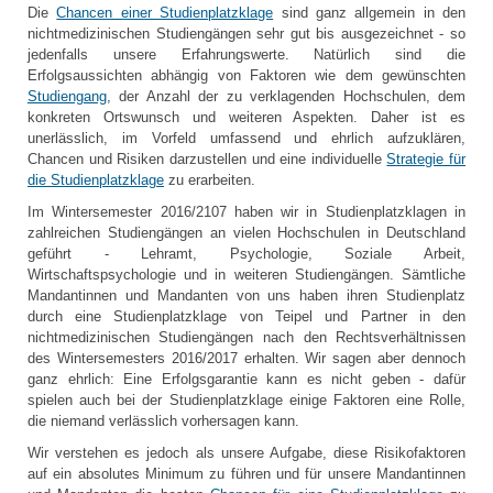
Die
Chancen einer Studienplatzklage
sind ganz allgemein in den
nichtmedizinischen Studiengängen sehr gut bis ausgezeichnet - so
jedenfalls unsere Erfahrungswerte. Natürlich sind die
Erfolgsaussichten abhängig von Faktoren wie dem gewünschten
Studiengang
, der Anzahl der zu verklagenden Hochschulen, dem
konkreten Ortswunsch und weiteren Aspekten. Daher ist es
unerlässlich, im Vorfeld umfassend und ehrlich aufzuklären,
Chancen und Risiken darzustellen und eine individuelle
Strategie für
die Studienplatzklage
zu erarbeiten.
Im Wintersemester 2016/2107 haben wir in Studienplatzklagen in
zahlreichen Studiengängen an vielen Hochschulen in Deutschland
geführt - Lehramt, Psychologie, Soziale Arbeit,
Wirtschaftspsychologie und in weiteren Studiengängen. Sämtliche
Mandantinnen und Mandanten von uns haben ihren Studienplatz
durch eine Studienplatzklage von Teipel und Partner in den
nichtmedizinischen Studiengängen nach den Rechtsverhältnissen
des Wintersemesters 2016/2017 erhalten. Wir sagen aber dennoch
ganz ehrlich: Eine Erfolgsgarantie kann es nicht geben - dafür
spielen auch bei der Studienplatzklage einige Faktoren eine Rolle,
die niemand verlässlich vorhersagen kann.
Wir verstehen es jedoch als unsere Aufgabe, diese Risikofaktoren
auf ein absolutes Minimum zu führen und für unsere Mandantinnen