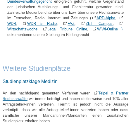
Bundesverwaltungsgericht
erfolgreich geführt, welche Gegenstand
der juristischen Ausbildungs- und Fachliteratur geworden sind.
Zahlreiche Medienberichte über uns bzw. über unsere Rechtsanwälte
im Fernsehen, Radio, Internet und Zeitungen (
ARD-Alpha
,
WDR
,
WDR 5 Radio
,
FAZ
,
ZEIT Campus
,
Wirtschaftswoche
,
Legal Tribune Online
,
WiWi-Online )
dokumentieren unsere Stellung im Bildungsrecht.
Weitere Studienplätze
Studienplatzklage Medizin
An den nachfolgend genannten Verfahren waren
Teipel & Partner
Rechtsanwälte
wir immer beteiligt und haben stellenweise rund 10% aller
Antragsteller/-innen vertreten. Hiermit ist jedoch nicht die Aussage
verknüpft, dass wir alle Antragsteller/-innen vertreten haben oder dass
sämtliche unserer Mandantinnen/Mandanten einen zusätzlichen
Studienplatz erhalten haben.