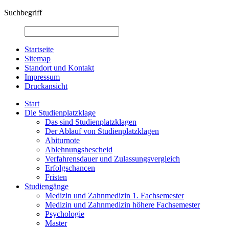
Suchbegriff
Startseite
Sitemap
Standort und Kontakt
Impressum
Druckansicht
Start
Die Studienplatzklage
Das sind Studienplatzklagen
Der Ablauf von Studienplatzklagen
Abiturnote
Ablehnungsbescheid
Verfahrensdauer und Zulassungsvergleich
Erfolgschancen
Fristen
Studiengänge
Medizin und Zahnmedizin 1. Fachsemester
Medizin und Zahnmedizin höhere Fachsemester
Psychologie
Master