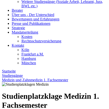
Weitere Studiengänge (Soziale Arbeit, Lehramt, Jura,
BWL etc.)
Berater
Über uns - Der Unterschied
Bewertungen und Erfahrungen
Presse und Publikationen
Strategie
Mandatserteilung
Kosten
Rechtsschutzversicherung
Kontakt
Köln
Frankfurt a.M.
Hamburg
München
Startseite
Studiengänge
Medizin und Zahnmedizin 1. Fachsemester
Studienplatzklage Medizin 1.
Fachsemester