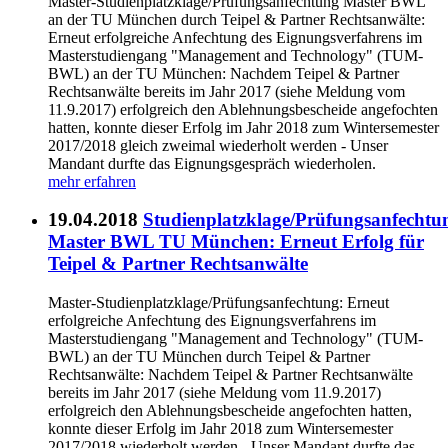
Master-Studienplatzklage/Prüfungsanfechtung Master BWL
an der TU München durch Teipel & Partner Rechtsanwälte:
Erneut erfolgreiche Anfechtung des Eignungsverfahrens im
Masterstudiengang "Management and Technology" (TUM-
BWL) an der TU München: Nachdem Teipel & Partner
Rechtsanwälte bereits im Jahr 2017 (siehe Meldung vom
11.9.2017) erfolgreich den Ablehnungsbescheide angefochten
hatten, konnte dieser Erfolg im Jahr 2018 zum Wintersemester
2017/2018 gleich zweimal wiederholt werden - Unser
Mandant durfte das Eignungsgespräch wiederholen.
mehr erfahren
19.04.2018
Studienplatzklage/Prüfungsanfechtu
Master BWL TU München: Erneut Erfolg für
Teipel & Partner Rechtsanwälte
Master-Studienplatzklage/Prüfungsanfechtung: Erneut
erfolgreiche Anfechtung des Eignungsverfahrens im
Masterstudiengang "Management and Technology" (TUM-
BWL) an der TU München durch Teipel & Partner
Rechtsanwälte: Nachdem Teipel & Partner Rechtsanwälte
bereits im Jahr 2017 (siehe Meldung vom 11.9.2017)
erfolgreich den Ablehnungsbescheide angefochten hatten,
konnte dieser Erfolg im Jahr 2018 zum Wintersemester
2017/2018 wiederholt werden - Unser Mandant durfte das