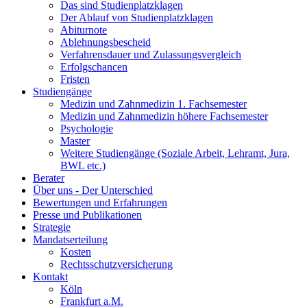
Das sind Studienplatzklagen
Der Ablauf von Studienplatzklagen
Abiturnote
Ablehnungsbescheid
Verfahrensdauer und Zulassungsvergleich
Erfolgschancen
Fristen
Studiengänge
Medizin und Zahnmedizin 1. Fachsemester
Medizin und Zahnmedizin höhere Fachsemester
Psychologie
Master
Weitere Studiengänge (Soziale Arbeit, Lehramt, Jura,
BWL etc.)
Berater
Über uns - Der Unterschied
Bewertungen und Erfahrungen
Presse und Publikationen
Strategie
Mandatserteilung
Kosten
Rechtsschutzversicherung
Kontakt
Köln
Frankfurt a.M.