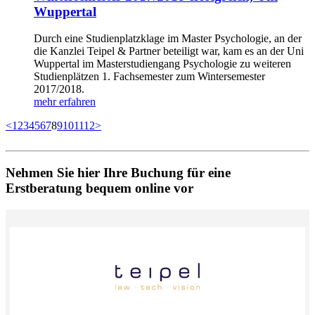
Wuppertal
Durch eine Studienplatzklage im Master Psychologie, an der
die Kanzlei Teipel & Partner beteiligt war, kam es an der Uni
Wuppertal im Masterstudiengang Psychologie zu weiteren
Studienplätzen 1. Fachsemester zum Wintersemester
2017/2018.
mehr erfahren
<
1
2
3
4
5
6
7
8
9
10
11
12
>
Nehmen Sie hier Ihre Buchung für eine
Erstberatung bequem online vor