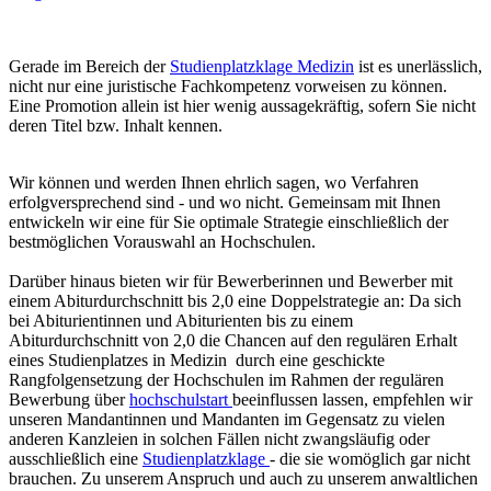
Gerade im Bereich der
Studienplatzklage Medizin
ist es unerlässlich,
nicht nur eine juristische Fachkompetenz vorweisen zu können.
Eine Promotion allein ist hier wenig aussagekräftig, sofern Sie nicht
deren Titel bzw. Inhalt kennen.
Wir können und werden Ihnen ehrlich sagen, wo Verfahren
erfolgversprechend sind - und wo nicht. Gemeinsam mit Ihnen
entwickeln wir eine für Sie optimale Strategie einschließlich der
bestmöglichen Vorauswahl an Hochschulen.
Darüber hinaus bieten wir für Bewerberinnen und Bewerber mit
einem Abiturdurchschnitt bis 2,0 eine Doppelstrategie an: Da sich
bei Abiturientinnen und Abiturienten bis zu einem
Abiturdurchschnitt von 2,0 die Chancen auf den regulären Erhalt
eines Studienplatzes in Medizin durch eine geschickte
Rangfolgensetzung der Hochschulen im Rahmen der regulären
Bewerbung über
hochschulstart
beeinflussen lassen, empfehlen wir
unseren Mandantinnen und Mandanten im Gegensatz zu vielen
anderen Kanzleien in solchen Fällen nicht zwangsläufig oder
ausschließlich eine
Studienplatzklage
- die sie womöglich gar nicht
brauchen. Zu unserem Anspruch und auch zu unserem anwaltlichen