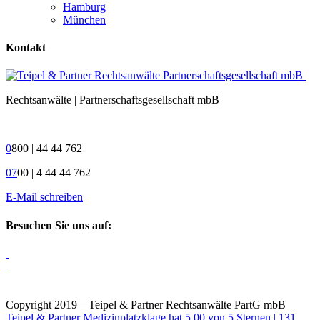
Hamburg
München
Kontakt
Rechtsanwälte | Partnerschaftsgesellschaft mbB
0
800 | 44 44 762
07
00 | 4 44 44 762
E-Mail schreiben
Besuchen Sie uns auf:
Copyright 2019 – Teipel & Partner Rechtsanwälte PartG mbB
Teipel & Partner Medizinplatzklage
hat
5,00
von
5
Sternen |
131