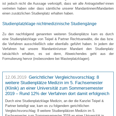
ist jedoch nicht die Aussage verknüpft, dass wir alle Antragsteller/-innen
vertreten haben oder dass sämtliche unserer Mandantinnen/Mandanten
einen zusätzlichen Studienplatz erhalten haben.
Studienplatzklage nichtmedizinische Studiengänge
Zu den nachfolgend genannten weiteren Studienplätze kam es durch
eine Studienplatzklage von Teipel & Partner Rechtsanwälte, die das bzw.
die Verfahren ausschließlich oder ebenfalls geführt haben. In jedem der
Verfahren hat unsere Mandantin/unser Mandant den Studienplatz
tatsächlich erhalten, es sei denn, Abweichendes geht aus der
Formulierung hervor (insbesondere bei Masterplatzklagen).
12.06.2019
Gerichtlicher Vergleichsvorschlag: 8
weitere Studienplätze Medizin im 5. Fachsemester
(Klinik) an einer Universität zum Sommersemester
2019 – Rund 12% der Verfahren dort damit erfolgreich
Durch eine Studienplatzklage Medizin, an der die Kanzlei Teipel &
Partner beteiligt war, kam es zu folgendem gerichtlichen
Vergleichsvorschlag: 8 weitere Studienplätzen Medizin im 5.
Fachsemester zum Sommersemester 2019 an einer Universität in