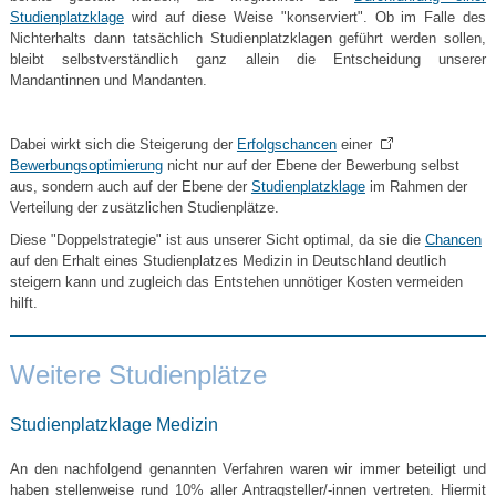
Studienplatzklage
wird auf diese Weise "konserviert". Ob im Falle des
Nichterhalts dann tatsächlich Studienplatzklagen geführt werden sollen,
bleibt selbstverständlich ganz allein die Entscheidung unserer
Mandantinnen und Mandanten.
Dabei wirkt sich die Steigerung der
Erfolgschancen
einer
Bewerbungsoptimierung
nicht nur auf der Ebene der Bewerbung selbst
aus, sondern auch auf der Ebene der
Studienplatzklage
im Rahmen der
Verteilung der zusätzlichen Studienplätze.
Diese "Doppelstrategie" ist aus unserer Sicht optimal, da sie die
Chancen
auf den Erhalt eines Studienplatzes Medizin in Deutschland deutlich
steigern kann und zugleich das Entstehen unnötiger Kosten vermeiden
hilft.
Weitere Studienplätze
Studienplatzklage Medizin
An den nachfolgend genannten Verfahren waren wir immer beteiligt und
haben stellenweise rund 10% aller Antragsteller/-innen vertreten. Hiermit