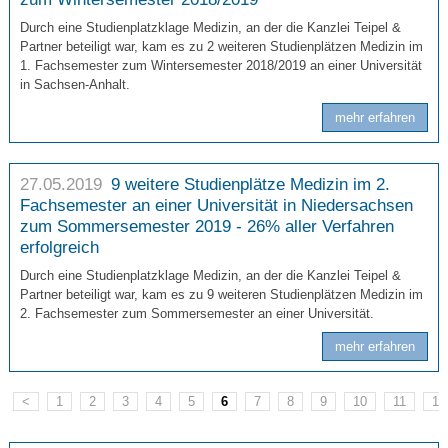
Durch eine Studienplatzklage Medizin, an der die Kanzlei Teipel &
Partner beteiligt war, kam es zu 2 weiteren Studienplätzen Medizin im
1. Fachsemester zum Wintersemester 2018/2019 an einer Universität
in Sachsen-Anhalt.
mehr erfahren
27.05.2019
9 weitere Studienplätze Medizin im 2.
Fachsemester an einer Universität in Niedersachsen
zum Sommersemester 2019 - 26% aller Verfahren
erfolgreich
Durch eine Studienplatzklage Medizin, an der die Kanzlei Teipel &
Partner beteiligt war, kam es zu 9 weiteren Studienplätzen Medizin im
2. Fachsemester zum Sommersemester an einer Universität.
mehr erfahren
<
1
2
3
4
5
6
7
8
9
10
11
12