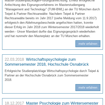
Master-Studienplatzklage/Prüfungsanfechtung: Erneut erfolgreiche
Anfechtung des Eignungsverfahrens im Masterstudiengang
"Management and Technology" (TUM-BWL) an der TU München durch
Teipel & Partner Rechtsanwälte: Nachdem Teipel & Partner
Rechtsanwälte bereits im Jahr 2017 (siehe Meldung vom 11.9.2017)
erfolgreich den Ablehnungsbescheide angefochten hatten, konnte
dieser Erfolg im Jahr 2018 zum Wintersemester 2017/2018 wiederholt
werden - Unser Mandant durfte das Eignungsgespräch wiederholen
und hat nunmehr den Masterplatz an der TU München erhalten.
mehr erfahren
22.03.2018
Wirtschaftspsychologie zum
Sommersemester 2018, Hochschule Osnabrück
Erfolgreiche Studienplatzklage Wirtschaftspsychologie durch Teipel &
Partner an der Hochschule Osnabrück zum Sommersemester
2018.
mehr erfahren
18.12.2017
Master Psychologie zum Wintersemester