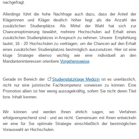
nachgefragt.
Allerdings führt die hohe Nachfrage auch dazu, dass der Anteil der
Klägerinnen und Kläger deutlich höher liegt als die Anzahl der
zusätzlichen Studienplätze. Als Mittel der Wahl hat sich zur
Chancenoptimierung bewährt, mehrere Hochschulen auf Erhalt eines
zusätzlichen Studienplatzes in Anspruch zu nehmen. Unsere Empfehlung
lautet, 16 - 20 Hochschulen zu verklagen, um die Chancen auf den Erhalt
eines zusätzlichen Studienplatzes bestmöglich auszunutzen. Hier ist eine
kluge Strategie ebenso wichtig wie eine individuell an den
Mandanteninteressen orientiere
Vorgehensweise
.
Gerade im Bereich der
Studienplatzklage Medizin
ist es unerlässlich,
nicht nur eine juristische Fachkompetenz vorweisen zu können. Eine
Promotion allein ist hier wenig aussagekräftig, sofern Sie nicht deren Titel
bzw. Inhalt kennen.
Wir können und werden Ihnen ehrlich sagen, wo Verfahren
erfolgversprechend sind - und wo nicht. Gemeinsam mit Ihnen entwickeln
wir eine für Sie optimale Strategie einschließlich der bestmöglichen
Vorauswahl an Hochschulen.