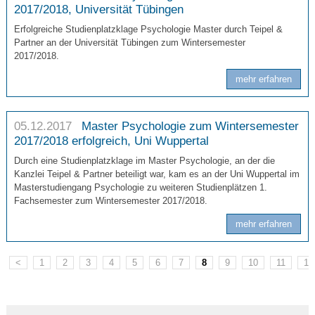
2017/2018, Universität Tübingen
Erfolgreiche Studienplatzklage Psychologie Master durch Teipel &
Partner an der Universität Tübingen zum Wintersemester
2017/2018.
mehr erfahren
05.12.2017
Master Psychologie zum Wintersemester
2017/2018 erfolgreich, Uni Wuppertal
Durch eine Studienplatzklage im Master Psychologie, an der die
Kanzlei Teipel & Partner beteiligt war, kam es an der Uni Wuppertal im
Masterstudiengang Psychologie zu weiteren Studienplätzen 1.
Fachsemester zum Wintersemester 2017/2018.
mehr erfahren
<
1
2
3
4
5
6
7
8
9
10
11
12